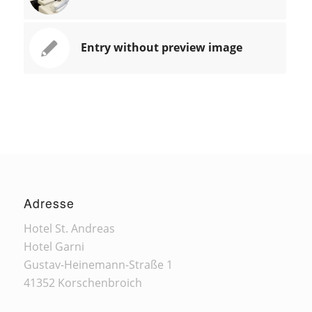
Entry without preview image
Adresse
Hotel St. Andreas
Hotel Garni
Gustav-Heinemann-Straße 1
41352 Korschenbroich