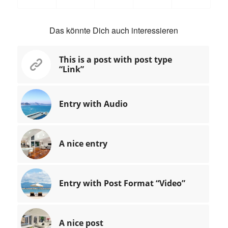
Das könnte Dich auch interessieren
This is a post with post type
“Link”
Entry with Audio
A nice entry
Entry with Post Format “Video”
A nice post