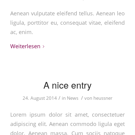
Aenean vulputate eleifend tellus. Aenean leo
ligula, porttitor eu, consequat vitae, eleifend
ac, enim.
Weiterlesen
A nice entry
/
/
24. August 2014
in
News
von
heussner
Lorem ipsum dolor sit amet, consectetuer
adipiscing elit. Aenean commodo ligula eget
dolor. Aenean massa. Cum sociis natoque