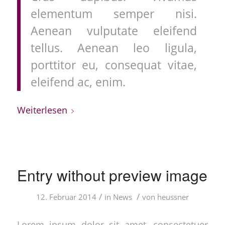
elementum semper nisi.
Aenean vulputate eleifend
tellus. Aenean leo ligula,
porttitor eu, consequat vitae,
eleifend ac, enim.
Weiterlesen
Entry without preview image
/
/
12. Februar 2014
in
News
von
heussner
Lorem ipsum dolor sit amet, consectetuer