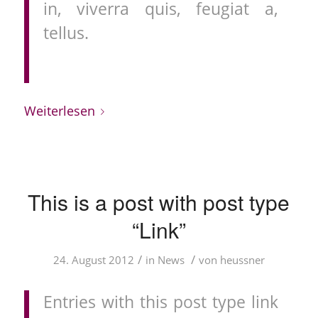
in, viverra quis, feugiat a,
tellus.
Weiterlesen
This is a post with post type
“Link”
/
/
24. August 2012
in
News
von
heussner
Entries with this post type link