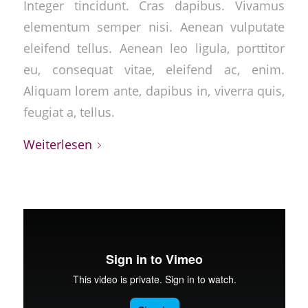
Integer tincidunt. Cras dapibus. Vivamus
elementum semper nisi. Aenean vulputate
eleifend tellus. Aenean leo ligula, porttitor
eu, consequat vitae, eleifend ac, enim.
Aliquam lorem ante, dapibus in, viverra quis,
feugiat a, tellus.
Weiterlesen